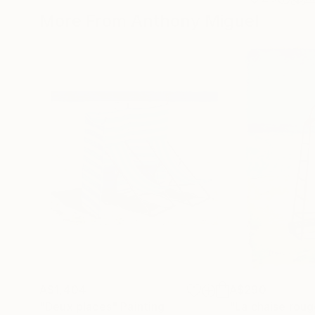
More From Anthony Miguel
A$1,404
A$290
"Deux places"
Painting
"La chaise rou