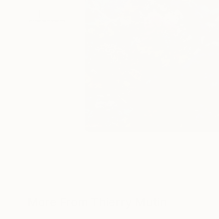
More From Thierry Mutin