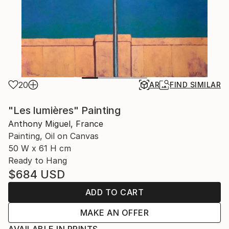
20
AR
FIND SIMILAR
"Les lumières" Painting
Anthony Miguel, France
Painting, Oil on Canvas
50 W x 61 H cm
Ready to Hang
$684
USD
ADD TO CART
MAKE AN OFFER