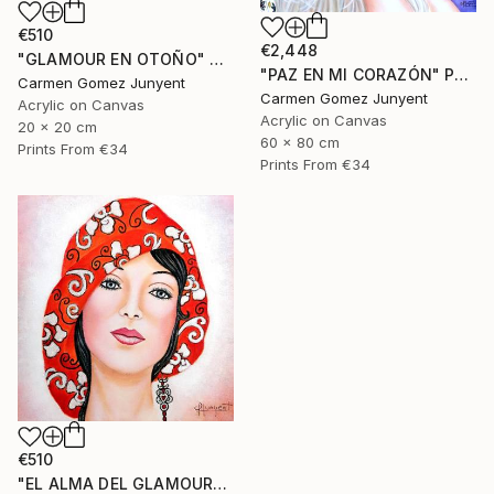
€510
€2,448
"GLAMOUR EN OTOÑO" Painting
"PAZ EN MI CORAZÓN" Painting
Carmen Gomez Junyent
Carmen Gomez Junyent
Acrylic on Canvas
Acrylic on Canvas
20 x 20 cm
60 x 80 cm
Prints From
€34
Prints From
€34
€510
"EL ALMA DEL GLAMOUR" Painting