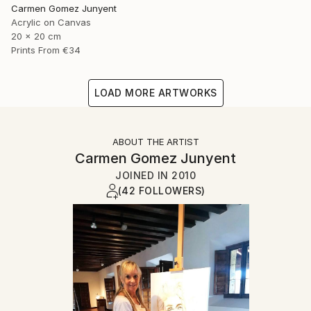
Carmen Gomez Junyent
Acrylic on Canvas
20 x 20 cm
Prints From
€34
LOAD MORE ARTWORKS
ABOUT THE ARTIST
Carmen Gomez Junyent
JOINED IN
2010
(42 FOLLOWERS)