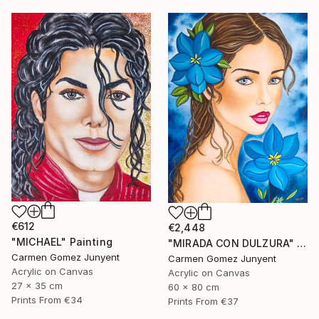
€612
€2,448
"MICHAEL" Painting
"MIRADA CON DULZURA" Painting
Carmen Gomez Junyent
Carmen Gomez Junyent
Acrylic on Canvas
Acrylic on Canvas
27 x 35 cm
60 x 80 cm
Prints From
€34
Prints From
€37