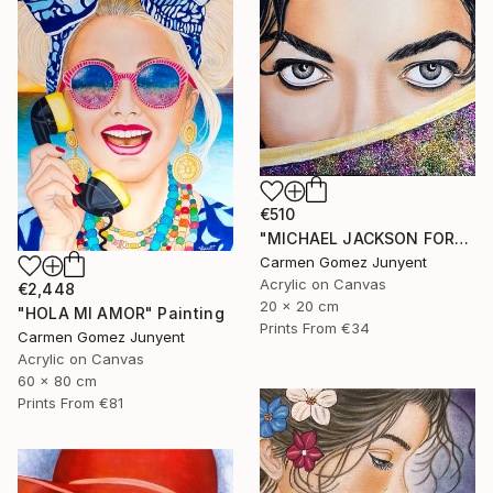
€510
"MICHAEL JACKSON FOREVER" Painting
Carmen Gomez Junyent
Acrylic on Canvas
€2,448
20 x 20 cm
"HOLA MI AMOR" Painting
Prints From
€34
Carmen Gomez Junyent
Acrylic on Canvas
60 x 80 cm
Prints From
€81