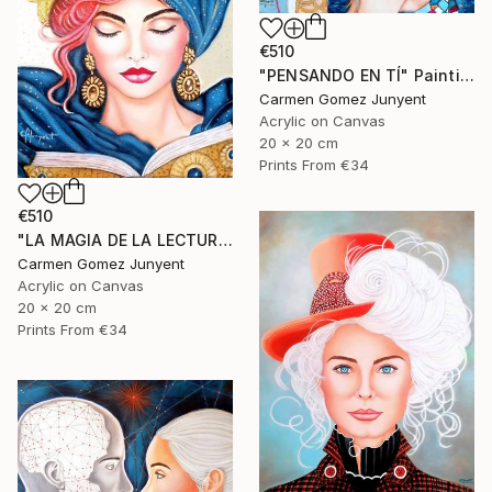
€510
"PENSANDO EN TÍ" Painting
Carmen Gomez Junyent
Acrylic on Canvas
20 x 20 cm
Prints From
€34
€510
"LA MAGIA DE LA LECTURA" Painting
Carmen Gomez Junyent
Acrylic on Canvas
20 x 20 cm
Prints From
€34