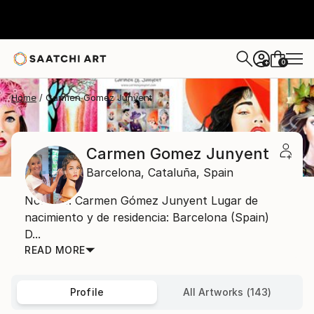
0
+
Home
Carmen Gomez Junyent
Carmen Gomez Junyent
Barcelona,
Cataluña,
Spain
Nombre: Carmen Gómez Junyent Lugar de
nacimiento y de residencia: Barcelona (Spain)
D...
READ MORE
Profile
All Artworks (143)