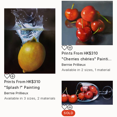
Prints From
HK$310
"Cherries chéries" Painting
Bernie Prillieux
Available in
2 sizes, 1 material
Prints From
HK$310
"Splash !" Painting
Bernie Prillieux
Available in
3 sizes, 2 materials
SOLD