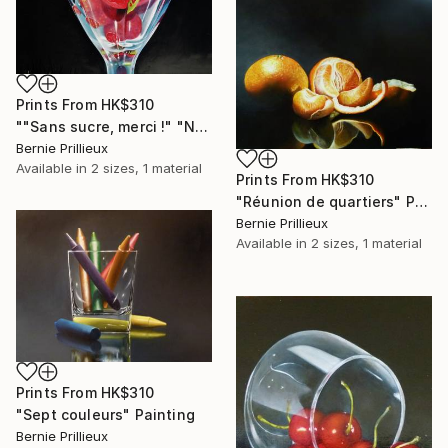
Prints From
HK$310
""Sans sucre, merci !" "No sugar, thank's !"" Painting
Bernie Prillieux
Available in
2 sizes, 1 material
Prints From
HK$310
"Réunion de quartiers" Painting
Bernie Prillieux
Available in
2 sizes, 1 material
Prints From
HK$310
"Sept couleurs" Painting
Bernie Prillieux