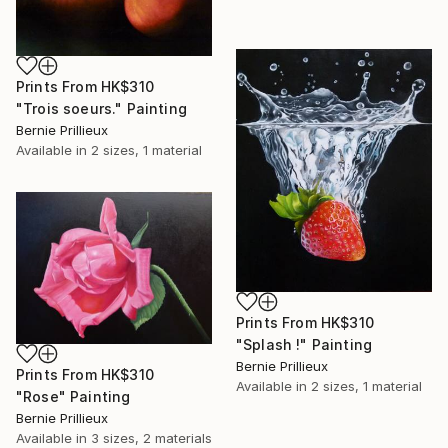
Prints From
HK$310
"Trois soeurs." Painting
Bernie Prillieux
Available in
2 sizes, 1 material
Prints From
HK$310
"Splash !" Painting
Bernie Prillieux
Prints From
HK$310
Available in
2 sizes, 1 material
"Rose" Painting
Bernie Prillieux
Available in
3 sizes, 2 materials