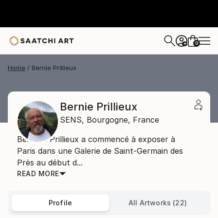
0
+
Home
Bernie Prillieux
Bernie Prillieux
SENS,
Bourgogne,
France
Bernard Prillieux a commencé à exposer à
Paris dans une Galerie de Saint-Germain des
Près au début d...
READ MORE
Profile
All Artworks (22)