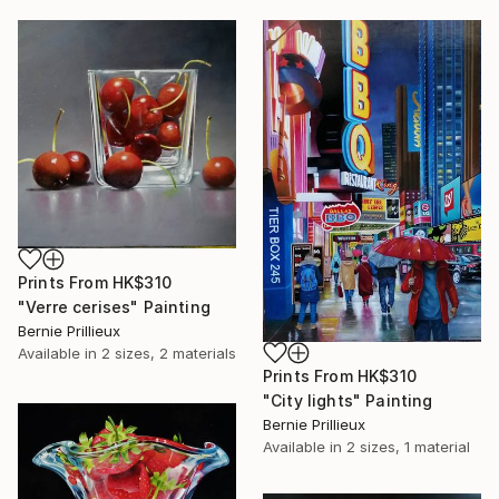
Prints From
HK$310
"Verre cerises" Painting
Bernie Prillieux
Available in
2 sizes, 2 materials
Prints From
HK$310
"City lights" Painting
Bernie Prillieux
Available in
2 sizes, 1 material