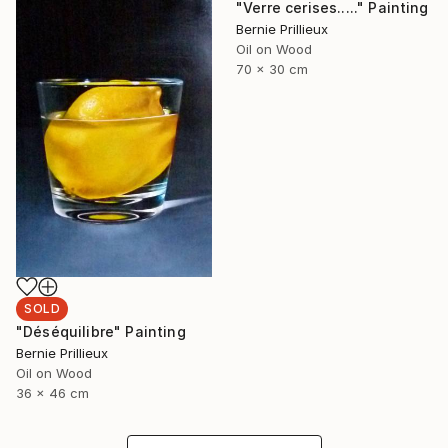
"Verre cerises....." Painting
Bernie Prillieux
Oil on Wood
70 x 30 cm
SOLD
"Déséquilibre" Painting
Bernie Prillieux
Oil on Wood
36 x 46 cm