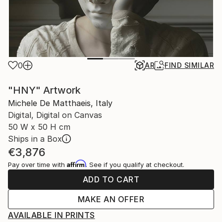
0
AR
FIND SIMILAR
"HNY" Artwork
Michele De Matthaeis, Italy
Digital, Digital on Canvas
50 W x 50 H cm
Ships in a Box
€3,876
Affirm
Pay over time with
. See if you qualify at checkout.
ADD TO CART
MAKE AN OFFER
AVAILABLE IN PRINTS