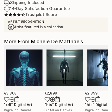
Shipping Included
14-Day Satisfaction Guarantee
Trustpilot Score
ARTIST RECOGNITION
Artist featured in a collection
More From Michele De Matthaeis
€3,868
€2,899
€2,899
"xr5"
Digital Art
"hts"
Digital Art
"hts"
Digital A
Digital on Canvas
Digital on Canvas
Digital on Canva