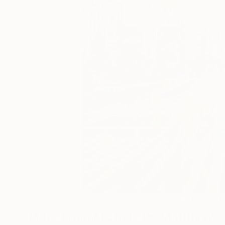
1
AR
More From Michele De Matthaeis