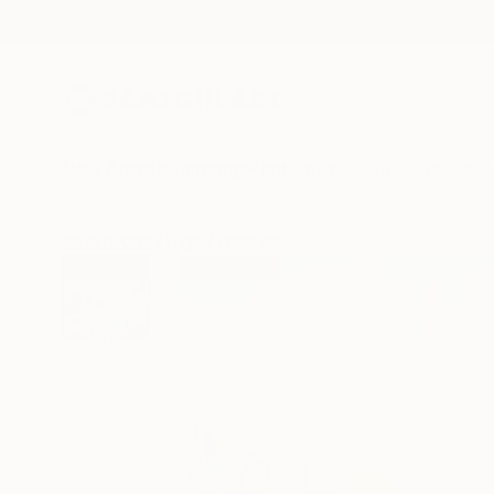
New Arrivals
Paintings
Photography
Sculpture
Drawi
All Artworks
Digital
Michele De Matthaeis Works