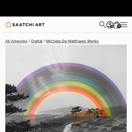
Michele De Matthaeis
€3,978
0
+
All Artworks
Digital
Michele De Matthaeis Works