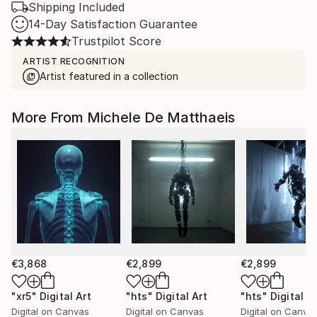
Shipping Included
14-Day Satisfaction Guarantee
Trustpilot Score
ARTIST RECOGNITION
Artist featured in a collection
More From Michele De Matthaeis
€3,868
€2,899
€2,899
"xr5"
Digital Art
"hts"
Digital Art
"hts"
Digital A
Digital on Canvas
Digital on Canvas
Digital on Canva