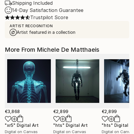
Shipping Included
14-Day Satisfaction Guarantee
Trustpilot Score
ARTIST RECOGNITION
Artist featured in a collection
More From Michele De Matthaeis
€3,868
€2,899
€2,899
"xr5"
Digital Art
"hts"
Digital Art
"hts"
Digital A
Digital on Canvas
Digital on Canvas
Digital on Canva