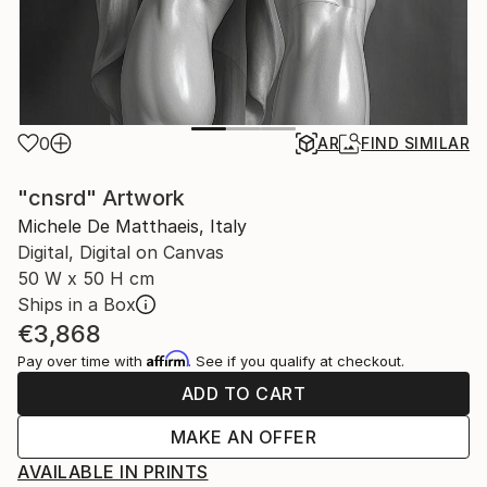
0
AR
FIND SIMILAR
"cnsrd" Artwork
Michele De Matthaeis, Italy
Digital, Digital on Canvas
50 W x 50 H cm
Ships in a Box
€3,868
Affirm
Pay over time with
. See if you qualify at checkout.
ADD TO CART
MAKE AN OFFER
AVAILABLE IN PRINTS