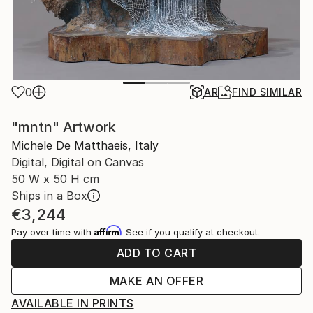
0
AR
FIND SIMILAR
"mntn" Artwork
Michele De Matthaeis, Italy
Digital, Digital on Canvas
50 W x 50 H cm
Ships in a Box
€3,244
Affirm
Pay over time with
. See if you qualify at checkout.
ADD TO CART
MAKE AN OFFER
AVAILABLE IN PRINTS