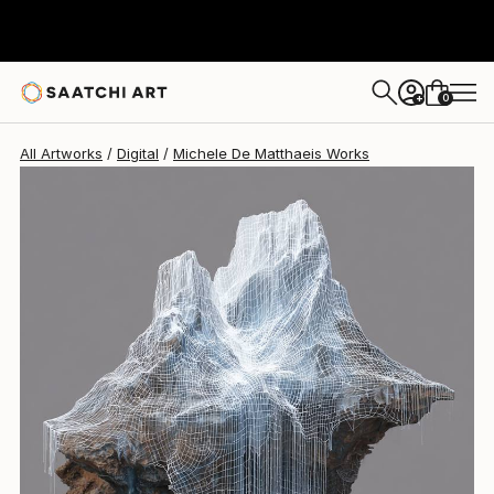
Michele De Matthaeis
€3,244
0
+
All Artworks
Digital
Michele De Matthaeis Works