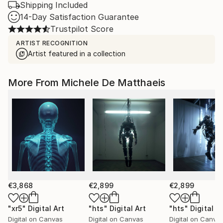
Shipping Included
14-Day Satisfaction Guarantee
Trustpilot Score
ARTIST RECOGNITION
Artist featured in a collection
More From Michele De Matthaeis
€3,868
€2,899
€2,899
"xr5"
Digital Art
"hts"
Digital Art
"hts"
Digital A
Digital on Canvas
Digital on Canvas
Digital on Canva