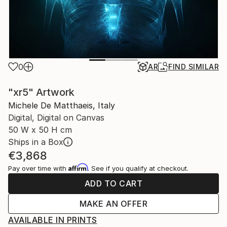
0
AR
FIND SIMILAR
"xr5" Artwork
Michele De Matthaeis, Italy
Digital, Digital on Canvas
50 W x 50 H cm
Ships in a Box
€3,868
Affirm
Pay over time with
. See if you qualify at checkout.
ADD TO CART
MAKE AN OFFER
AVAILABLE IN PRINTS