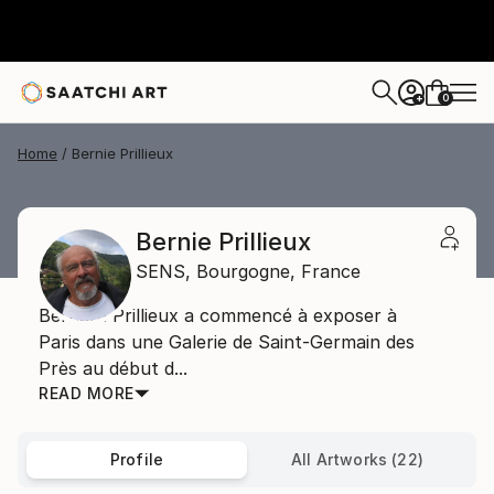
0
+
Home
Bernie Prillieux
Bernie Prillieux
SENS,
Bourgogne,
France
Bernard Prillieux a commencé à exposer à
Paris dans une Galerie de Saint-Germain des
Près au début d...
READ MORE
Profile
All Artworks (22)