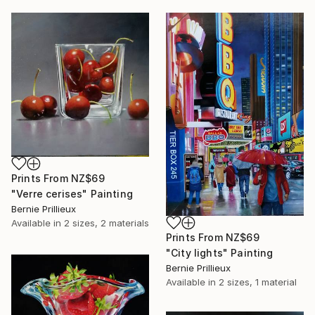
Prints From
NZ$69
"Verre cerises" Painting
Bernie Prillieux
Available in
2 sizes, 2 materials
Prints From
NZ$69
"City lights" Painting
Bernie Prillieux
Available in
2 sizes, 1 material