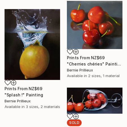
Prints From
NZ$69
"Cherries chéries" Painting
Bernie Prillieux
Available in
2 sizes, 1 material
Prints From
NZ$69
"Splash !" Painting
Bernie Prillieux
Available in
3 sizes, 2 materials
SOLD