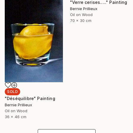
"Verre cerises....." Painting
Bernie Prillieux
Oil on Wood
70 x 30 cm
SOLD
"Déséquilibre" Painting
Bernie Prillieux
Oil on Wood
36 x 46 cm