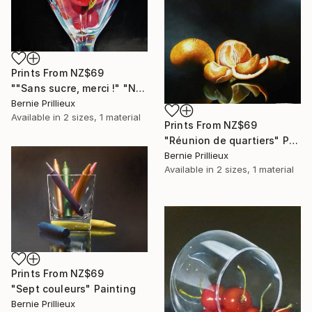
Prints From
NZ$69
""Sans sucre, merci !" "No sugar, thank's !"" Painting
Bernie Prillieux
Available in
2 sizes, 1 material
Prints From
NZ$69
"Réunion de quartiers" Painting
Bernie Prillieux
Available in
2 sizes, 1 material
Prints From
NZ$69
"Sept couleurs" Painting
Bernie Prillieux