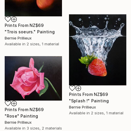
Prints From
NZ$69
"Trois soeurs." Painting
Bernie Prillieux
Available in
2 sizes, 1 material
Prints From
NZ$69
"Splash !" Painting
Bernie Prillieux
Prints From
NZ$69
Available in
2 sizes, 1 material
"Rose" Painting
Bernie Prillieux
Available in
3 sizes, 2 materials