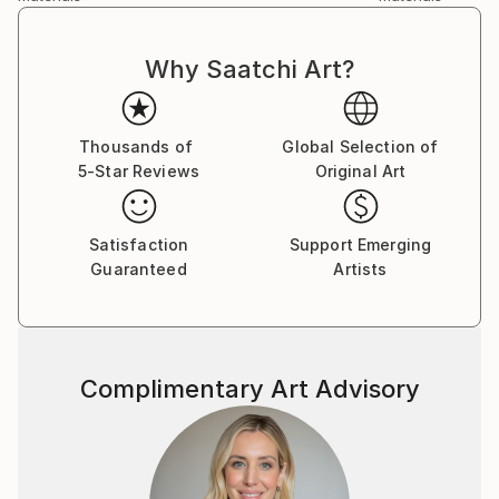
Galaxy. Multivers level 1.
Why Saatchi Art?
Thousands of
Global Selection of
5-Star Reviews
Original Art
Satisfaction
Support Emerging
Guaranteed
Artists
Complimentary Art Advisory