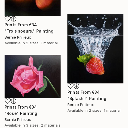
Prints From
€34
"Trois soeurs." Painting
Bernie Prillieux
Available in
2 sizes, 1 material
Prints From
€34
"Splash !" Painting
Bernie Prillieux
Prints From
€34
Available in
2 sizes, 1 material
"Rose" Painting
Bernie Prillieux
Available in
3 sizes, 2 materials