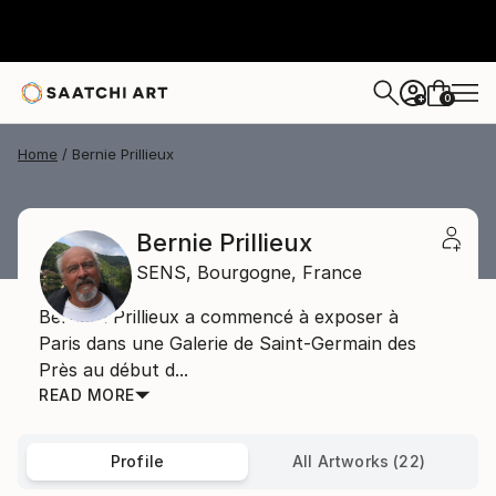
0
+
Home
Bernie Prillieux
Bernie Prillieux
SENS,
Bourgogne,
France
Bernard Prillieux a commencé à exposer à
Paris dans une Galerie de Saint-Germain des
Près au début d...
READ MORE
Profile
All Artworks (22)