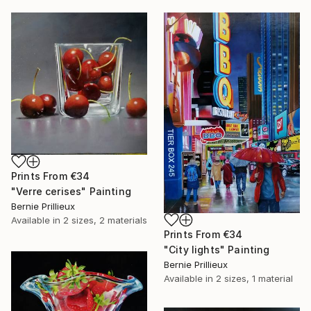
Prints From
€34
"Verre cerises" Painting
Bernie Prillieux
Available in
2 sizes, 2 materials
Prints From
€34
"City lights" Painting
Bernie Prillieux
Available in
2 sizes, 1 material