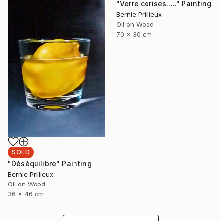
"Verre cerises....." Painting
Bernie Prillieux
Oil on Wood
70 x 30 cm
SOLD
"Déséquilibre" Painting
Bernie Prillieux
Oil on Wood
36 x 46 cm