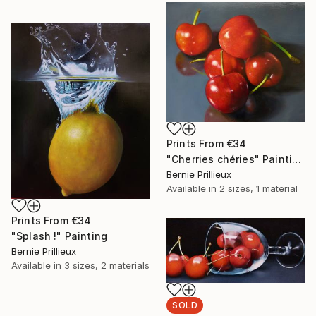
Prints From
€34
"Cherries chéries" Painting
Bernie Prillieux
Available in
2 sizes, 1 material
Prints From
€34
"Splash !" Painting
Bernie Prillieux
Available in
3 sizes, 2 materials
SOLD