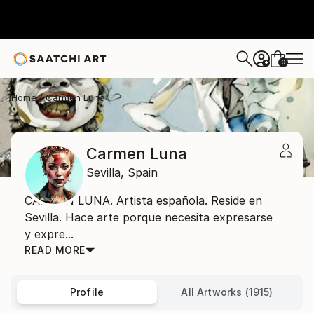
0
+
Home
Carmen Luna
Carmen Luna
Sevilla,
Spain
CARMEN LUNA. Artista española. Reside en
Sevilla. Hace arte porque necesita expresarse
y expre...
READ MORE
Profile
All Artworks (1915)