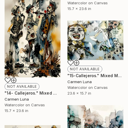
Watercolor on Canvas
15.7 x 23.6 in
NOT AVAILABLE
"15-Callejeros." Mixed Media
Carmen Luna
NOT AVAILABLE
Watercolor on Canvas
"14- Callejeros." Mixed Media
23.6 x 15.7 in
Carmen Luna
Watercolor on Canvas
15.7 x 23.6 in