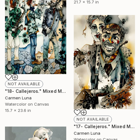
21.7 x 15.7 in
NOT AVAILABLE
"18- Callejeros." Mixed Media
Carmen Luna
Watercolor on Canvas
15.7 x 23.6 in
NOT AVAILABLE
"17- Callejeros." Mixed Media
Carmen Luna
Watercolor on Canvas