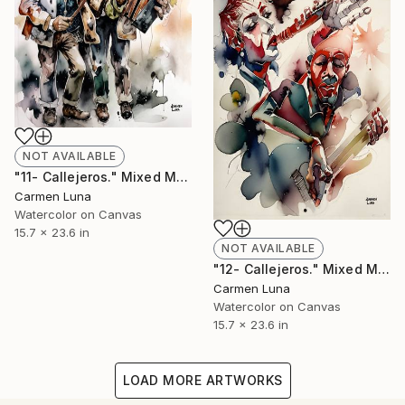
NOT AVAILABLE
"11- Callejeros." Mixed Media
Carmen Luna
Watercolor on Canvas
15.7 x 23.6 in
NOT AVAILABLE
"12- Callejeros." Mixed Media
Carmen Luna
Watercolor on Canvas
15.7 x 23.6 in
LOAD MORE ARTWORKS