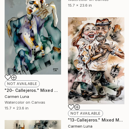
15.7 x 23.6 in
NOT AVAILABLE
"20- Callejeros." Mixed Media
Carmen Luna
Watercolor on Canvas
15.7 x 23.6 in
NOT AVAILABLE
"13-Callejeros." Mixed Media
Carmen Luna