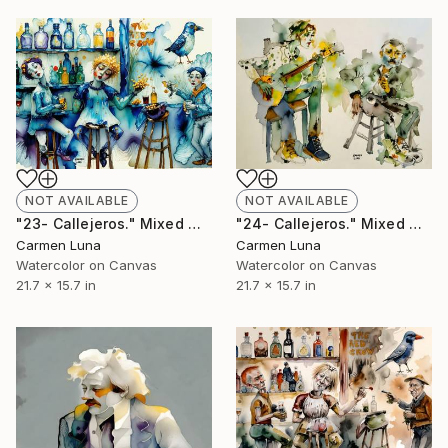
NOT AVAILABLE
NOT AVAILABLE
"23- Callejeros." Mixed Media
"24- Callejeros." Mixed Media
Carmen Luna
Carmen Luna
Watercolor on Canvas
Watercolor on Canvas
21.7 x 15.7 in
21.7 x 15.7 in