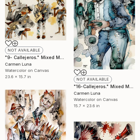
NOT AVAILABLE
"9- Callejeros." Mixed Media
Carmen Luna
Watercolor on Canvas
23.6 x 15.7 in
NOT AVAILABLE
"16-Callejeros." Mixed Media
Carmen Luna
Watercolor on Canvas
15.7 x 23.6 in