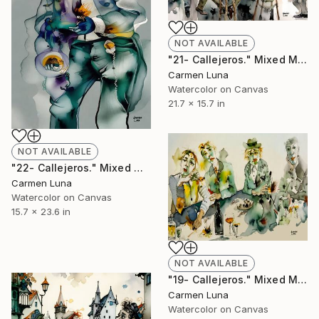
NOT AVAILABLE
"21- Callejeros." Mixed Media
Carmen Luna
Watercolor on Canvas
21.7 x 15.7 in
NOT AVAILABLE
"22- Callejeros." Mixed Media
Carmen Luna
Watercolor on Canvas
15.7 x 23.6 in
NOT AVAILABLE
"19- Callejeros." Mixed Media
Carmen Luna
Watercolor on Canvas