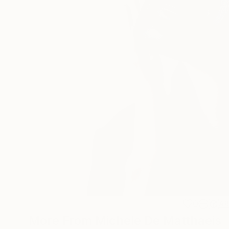
0
A
More From Michele De Matthaeis