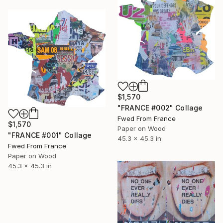
$1,570
"FRANCE #002" Collage
Fwed From France
$1,570
Paper on Wood
"FRANCE #001" Collage
45.3 x 45.3 in
Fwed From France
Paper on Wood
45.3 x 45.3 in