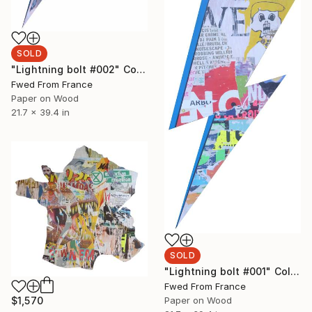
SOLD
"Lightning bolt #002" Collage
Fwed From France
Paper on Wood
21.7 x 39.4 in
SOLD
"Lightning bolt #001" Collage
Fwed From France
Paper on Wood
$1,570