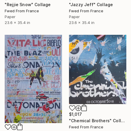
"Rejjie Snow" Collage
"Jazzy Jeff" Collage
Fwed From France
Fwed From France
Paper
Paper
23.6 x 35.4 in
23.6 x 35.4 in
$1,017
"Chemical Brothers" Collage
Fwed From France