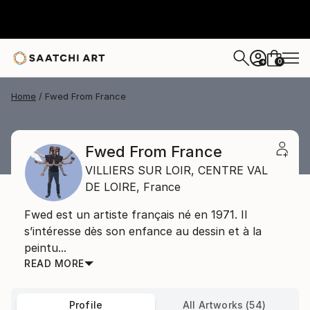
0
+
Home
Fwed From France
Fwed From France
VILLIERS SUR LOIR,
CENTRE VAL
DE LOIRE,
France
Fwed est un artiste français né en 1971. Il
s’intéresse dès son enfance au dessin et à la
peintu...
READ MORE
Profile
All Artworks (54)