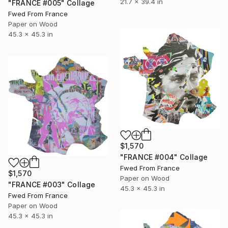
21.7 x 39.4 in
"FRANCE #005" Collage
Fwed From France
Paper on Wood
45.3 x 45.3 in
$1,570
"FRANCE #004" Collage
Fwed From France
$1,570
Paper on Wood
"FRANCE #003" Collage
45.3 x 45.3 in
Fwed From France
Paper on Wood
45.3 x 45.3 in