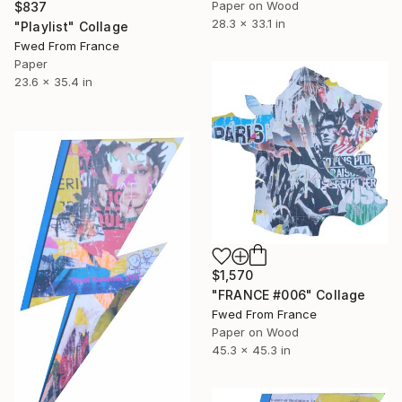
Paper on Wood
$837
28.3 x 33.1 in
"Playlist" Collage
Fwed From France
Paper
23.6 x 35.4 in
$1,570
"FRANCE #006" Collage
Fwed From France
Paper on Wood
45.3 x 45.3 in