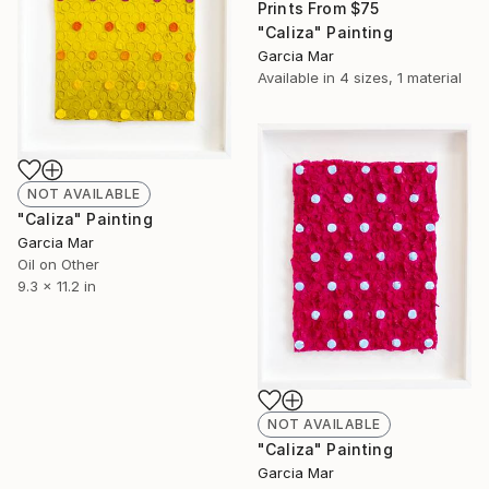
Prints From
$75
"Caliza" Painting
Garcia Mar
Available in
4 sizes, 1 material
NOT AVAILABLE
"Caliza" Painting
Garcia Mar
Oil on Other
9.3 x 11.2 in
NOT AVAILABLE
"Caliza" Painting
Garcia Mar