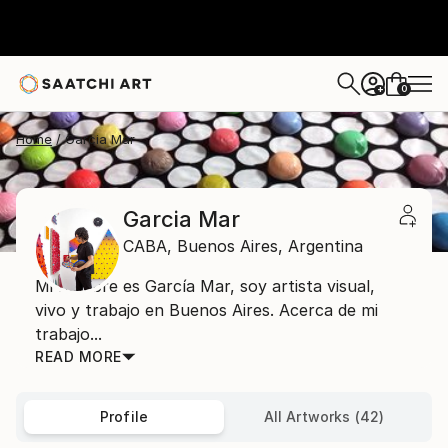
0
+
Home
Garcia Mar
Garcia Mar
CABA,
Buenos Aires,
Argentina
Mi nombre es García Mar, soy artista visual,
vivo y trabajo en Buenos Aires. Acerca de mi
trabajo...
READ MORE
Profile
All Artworks (42)