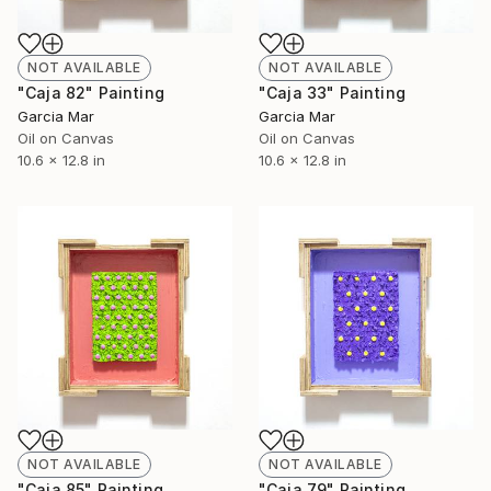
NOT AVAILABLE
NOT AVAILABLE
"Caja 82" Painting
"Caja 33" Painting
Garcia Mar
Garcia Mar
Oil on Canvas
Oil on Canvas
10.6 x 12.8 in
10.6 x 12.8 in
NOT AVAILABLE
NOT AVAILABLE
"Caja 85" Painting
"Caja 79" Painting