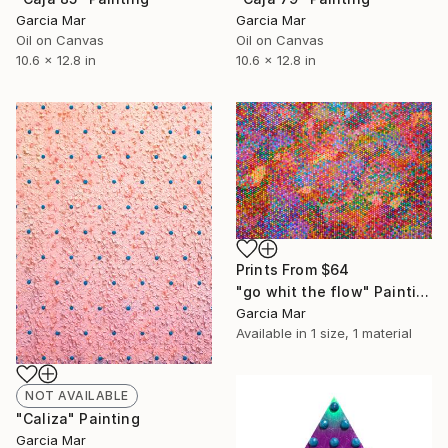
Garcia Mar
Garcia Mar
Oil on Canvas
Oil on Canvas
10.6 x 12.8 in
10.6 x 12.8 in
Prints From
$64
"go whit the flow" Painting
Garcia Mar
Available in
1 size, 1 material
NOT AVAILABLE
"Caliza" Painting
Garcia Mar