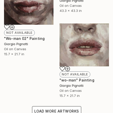
Giorgio Pignotti
Oil on Canvas
43.3 x 43.3 in
NOT AVAILABLE
"Wo-man 02" Painting
Giorgio Pignotti
Oil on Canvas
15.7 x 21.7 in
NOT AVAILABLE
"wo-man" Painting
Giorgio Pignotti
Oil on Canvas
15.7 x 21.7 in
LOAD MORE ARTWORKS