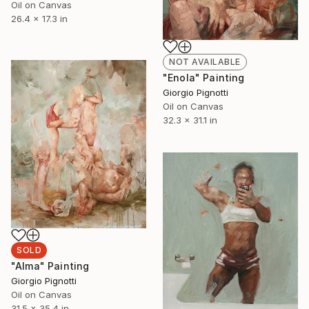
Oil on Canvas
26.4 x 17.3 in
NOT AVAILABLE
"Enola" Painting
Giorgio Pignotti
Oil on Canvas
32.3 x 31.1 in
SOLD
"Alma" Painting
Giorgio Pignotti
Oil on Canvas
31.5 x 35.4 in