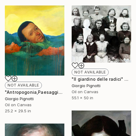
NOT AVAILABLE
"Il giardino delle radici" Painting
NOT AVAILABLE
Giorgio Pignotti
Oil on Canvas
"Antropogonia,Paesaggio con testa" Painting
55.1 x 50 in
Giorgio Pignotti
Oil on Canvas
25.2 x 29.5 in