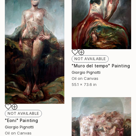
NOT AVAILABLE
"Muro del tempo" Painting
Giorgio Pignotti
Oil on Canvas
55.1 x 73.6 in
NOT AVAILABLE
"Eoni" Painting
Giorgio Pignotti
Oil on Canvas