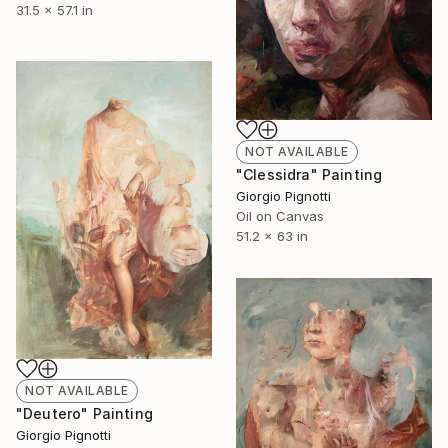
31.5 x 57.1 in
NOT AVAILABLE
"Clessidra" Painting
Giorgio Pignotti
Oil on Canvas
51.2 x 63 in
NOT AVAILABLE
"Deutero" Painting
Giorgio Pignotti