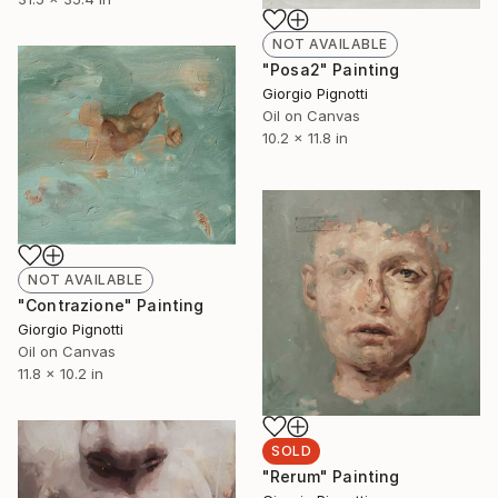
NOT AVAILABLE
"Posa2" Painting
Giorgio Pignotti
Oil on Canvas
10.2 x 11.8 in
NOT AVAILABLE
"Contrazione" Painting
Giorgio Pignotti
Oil on Canvas
11.8 x 10.2 in
SOLD
"Rerum" Painting