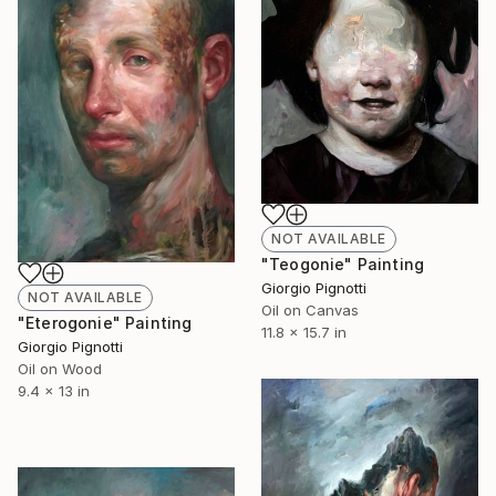
NOT AVAILABLE
"Teogonie" Painting
Giorgio Pignotti
NOT AVAILABLE
Oil on Canvas
"Eterogonie" Painting
11.8 x 15.7 in
Giorgio Pignotti
Oil on Wood
9.4 x 13 in