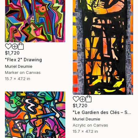
$1,720
"Flex 2" Drawing
Muriel Deumie
Marker on Canvas
15.7 x 47.2 in
$1,720
"Le Gardien des Clés – Saint Pierre" Painting
Muriel Deumie
Acrylic on Canvas
15.7 x 47.2 in