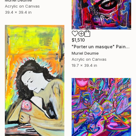
Acrylic on Canvas
39.4 x 39.4 in
$1,510
"Porter un masque" Painting
Muriel Deumie
Acrylic on Canvas
19.7 x 39.4 in