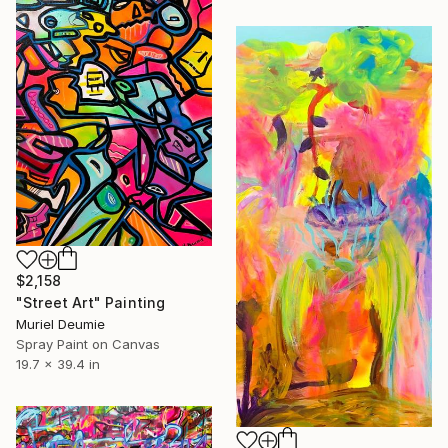
$2,158
"Street Art" Painting
Muriel Deumie
Spray Paint on Canvas
19.7 x 39.4 in