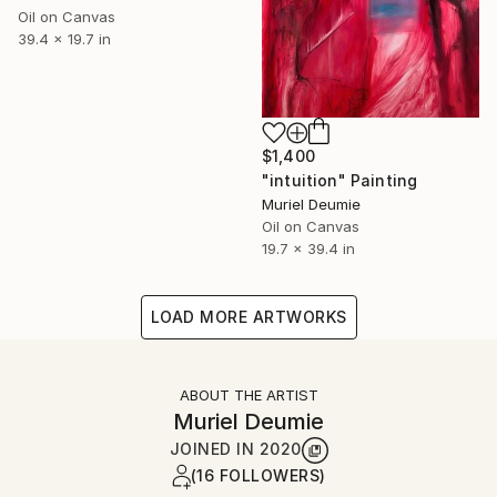
Oil on Canvas
39.4 x 19.7 in
$1,400
"intuition" Painting
Muriel Deumie
Oil on Canvas
19.7 x 39.4 in
LOAD MORE ARTWORKS
ABOUT THE ARTIST
Muriel Deumie
JOINED IN
2020
(16 FOLLOWERS)