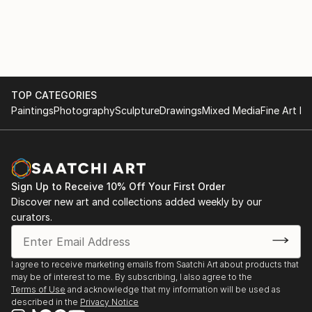
TOP CATEGORIES
Paintings
Photography
Sculpture
Drawings
Mixed Media
Fine Art Pr
Sign Up to Receive 10% Off Your First Order
Discover new art and collections added weekly by our
curators.
I agree to receive marketing emails from Saatchi Art about products that
may be of interest to me. By subscribing, I also agree to the
Terms of Use
and acknowledge that my information will be used as
described in the
Privacy Notice