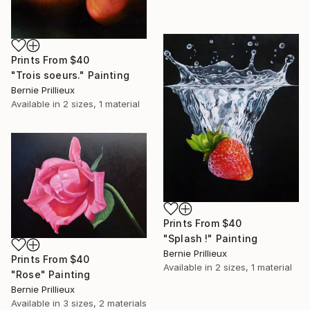
Prints From
$40
"Trois soeurs." Painting
Bernie Prillieux
Available in
2 sizes, 1 material
Prints From
$40
"Splash !" Painting
Bernie Prillieux
Prints From
$40
Available in
2 sizes, 1 material
"Rose" Painting
Bernie Prillieux
Available in
3 sizes, 2 materials