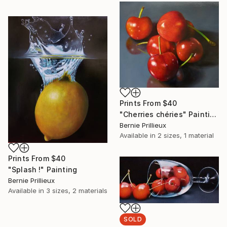
Prints From
$40
"Cherries chéries" Painting
Bernie Prillieux
Available in
2 sizes, 1 material
Prints From
$40
"Splash !" Painting
Bernie Prillieux
Available in
3 sizes, 2 materials
SOLD