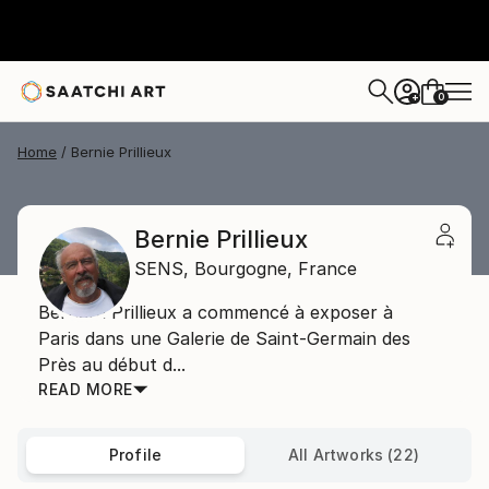
0
+
Home
Bernie Prillieux
Bernie Prillieux
SENS,
Bourgogne,
France
Bernard Prillieux a commencé à exposer à
Paris dans une Galerie de Saint-Germain des
Près au début d...
READ MORE
Profile
All Artworks (22)