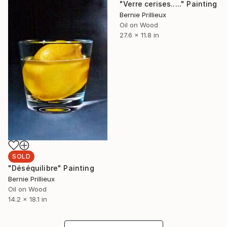
"Verre cerises....." Painting
Bernie Prillieux
Oil on Wood
27.6 x 11.8 in
SOLD
"Déséquilibre" Painting
Bernie Prillieux
Oil on Wood
14.2 x 18.1 in