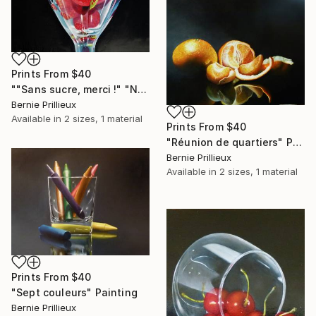
Prints From
$40
""Sans sucre, merci !" "No sugar, thank's !"" Painting
Bernie Prillieux
Available in
2 sizes, 1 material
Prints From
$40
"Réunion de quartiers" Painting
Bernie Prillieux
Available in
2 sizes, 1 material
Prints From
$40
"Sept couleurs" Painting
Bernie Prillieux