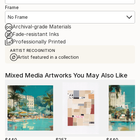
Frame
No Frame
Archival-grade Materials
Fade-resistant Inks
Professionally Printed
ARTIST RECOGNITION
Artist featured in a collection
Mixed Media Artworks You May Also Like
$440
$257
$440