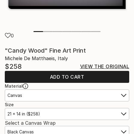
0
"Candy Wood" Fine Art Print
Michele De Matthaeis, Italy
$258
VIEW THE ORIGINAL
ADD TO CART
Material
Canvas
Size
21 x 14 in ($258)
Select a Canvas Wrap
Black Canvas