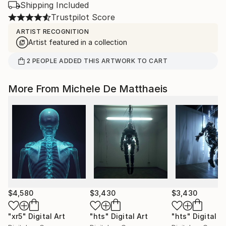
Shipping Included
Trustpilot Score
ARTIST RECOGNITION
Artist featured in a collection
2
PEOPLE
ADDED THIS ARTWORK TO CART
More From Michele De Matthaeis
$4,580
$3,430
$3,430
"xr5"
Digital Art
"hts"
Digital Art
"hts"
Digital A