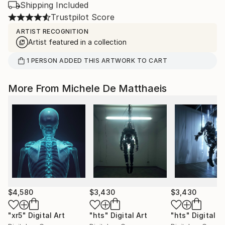
Shipping Included
Trustpilot Score
ARTIST RECOGNITION
Artist featured in a collection
1
PERSON
ADDED THIS ARTWORK TO CART
More From Michele De Matthaeis
$4,580
$3,430
$3,430
"xr5"
Digital Art
"hts"
Digital Art
"hts"
Digital A