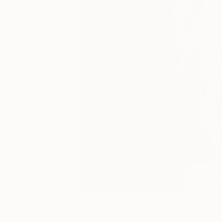
1
AR
More From Michele De Matthaeis