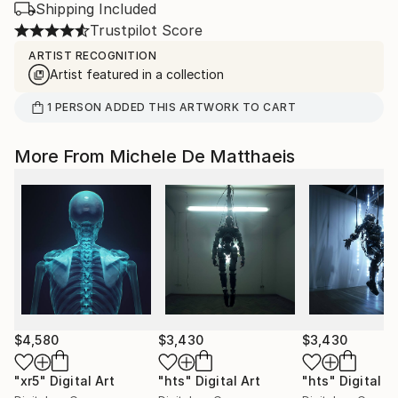
Shipping Included
Trustpilot Score
ARTIST RECOGNITION
Artist featured in a collection
1
PERSON
ADDED THIS ARTWORK TO CART
More From Michele De Matthaeis
$4,580
$3,430
$3,430
"xr5"
Digital Art
"hts"
Digital Art
"hts"
Digital A