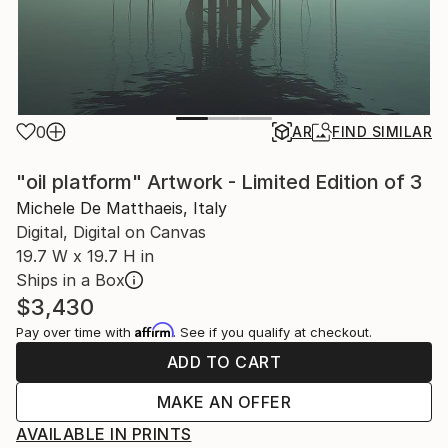
0
AR
FIND SIMILAR
"oil platform" Artwork - Limited Edition of 3
Michele De Matthaeis, Italy
Digital, Digital on Canvas
19.7 W x 19.7 H in
Ships in a Box
$3,430
Affirm
Pay over time with
. See if you qualify at checkout.
ADD TO CART
MAKE AN OFFER
AVAILABLE IN PRINTS