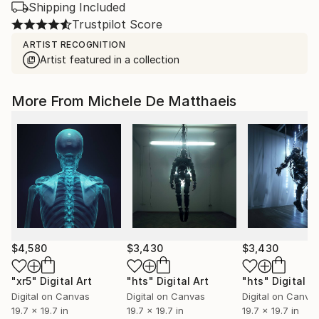
Shipping Included
Trustpilot Score
ARTIST RECOGNITION
Artist featured in a collection
More From Michele De Matthaeis
$4,580
$3,430
$3,430
"xr5"
Digital Art
"hts"
Digital Art
"hts"
Digital A
Digital on Canvas
Digital on Canvas
Digital on Canva
19.7 x 19.7 in
19.7 x 19.7 in
19.7 x 19.7 in