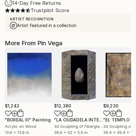
14-Day Free Returns
Trustpilot Score
ARTIST RECOGNITION
Artist featured in a collection
More From Pin Vega
$1,242
$12,380
$9,230
"BOREAL III"
Painting
"LA CIUDADELA INTERIOR"
Sculpture
Acrylic on Wood
3d Sculpting of Fiberglass
13.8 x 13.8 in
38.6 x 52 x 5.9 in
39.4 x 39.4 x 1.2