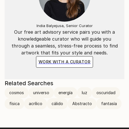
India Balyejusa, Senior Curator
Our free art advisory service pairs you with a
knowledgeable curator who will guide you
through a seamless, stress-free process to find
artwork that fits your style and needs.
WORK WITH A CURATOR
Related Searches
cosmos
universo
energía
luz
oscuridad
física
acrílico
cálido
Abstracto
fantasía