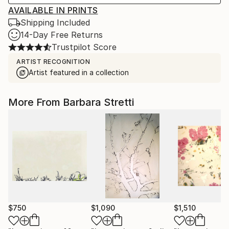
AVAILABLE IN PRINTS
Shipping Included
14-Day Free Returns
Trustpilot Score
ARTIST RECOGNITION
Artist featured in a collection
More From Barbara Stretti
$750
$1,090
$1,510