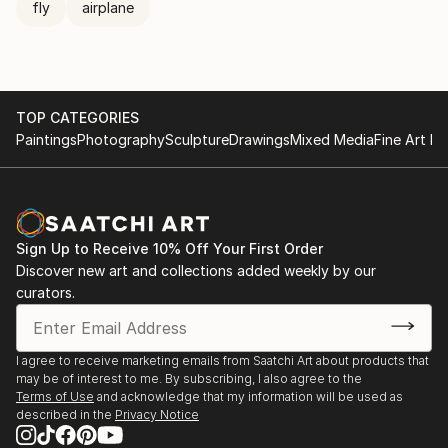
fly
airplane
TOP CATEGORIES
Paintings
Photography
Sculpture
Drawings
Mixed Media
Fine Art Pr
Sign Up to Receive 10% Off Your First Order
Discover new art and collections added weekly by our
curators.
I agree to receive marketing emails from Saatchi Art about products that
may be of interest to me. By subscribing, I also agree to the
Terms of Use
and acknowledge that my information will be used as
described in the
Privacy Notice