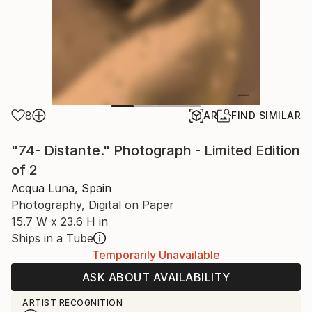
8
AR
FIND SIMILAR
"74- Distante." Photograph - Limited Edition
of 2
Acqua Luna, Spain
Photography, Digital on Paper
15.7 W x 23.6 H in
Ships in a Tube
Temporarily Unavailable
ASK ABOUT AVAILABILITY
ARTIST RECOGNITION