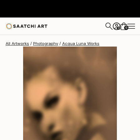
0
+
All Artworks
Photography
Acqua Luna Works