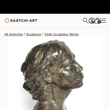
0
+
All Artworks
Sculpture
Ybah Sculpteur Works