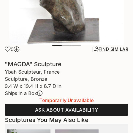
0
FIND SIMILAR
"MAGDA" Sculpture
Ybah Sculpteur, France
Sculpture, Bronze
9.4 W x 19.4 H x 8.7 D in
Ships in a Box
Temporarily Unavailable
ASK ABOUT AVAILABILITY
Sculptures You May Also Like