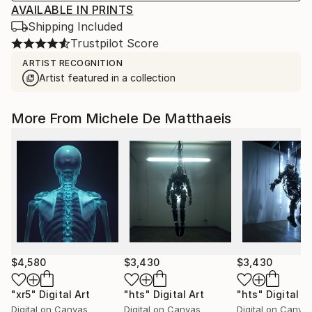
AVAILABLE IN PRINTS
Shipping Included
Trustpilot Score
ARTIST RECOGNITION
Artist featured in a collection
More From Michele De Matthaeis
$4,580
$3,430
$3,430
"xr5"
Digital Art
"hts"
Digital Art
"hts"
Digital A
Digital on Canvas
Digital on Canvas
Digital on Canva