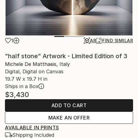
1
AR
FIND SIMILAR
"half stone" Artwork - Limited Edition of 3
Michele De Matthaeis, Italy
Digital, Digital on Canvas
19.7 W x 19.7 H in
Ships in a Box
$3,430
ADD TO CART
MAKE AN OFFER
AVAILABLE IN PRINTS
Shipping Included