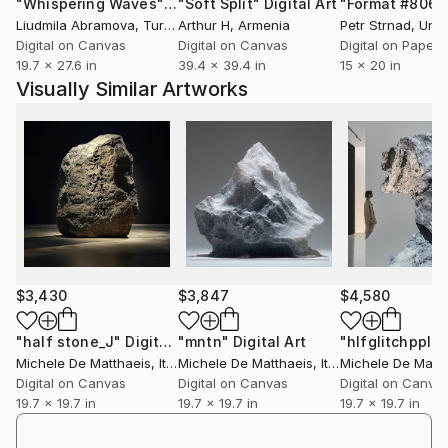
"Whispering Waves"
Digital Art
"Soft Split"
Digital Art
"Format #806"
Liudmila Abramova
, Turkey
Arthur H
, Armenia
Petr Strnad
, Unite
​
Digital on Canvas
Digital on Canvas
Digital on Paper
19.7 x 27.6 in
39.4 x 39.4 in
15 x 20 in
Installazioni, interventi ambientali, performance,
Visually Similar Artworks
sculture, fotografie e qualsiasi altro tipo di
espressione può cambiare il modo di vedere le cose;
Si può mescolare il modo tradizionale, "normale" di
vedere il mondo, con una rappresentazione più
astratta, asettica e precisa.
Forme che galleggiano nello spazio evocano
sensazioni fuori dal tempo, ma chiare e ben definite in
$3,430
$3,847
$4,580
un dato luogo.
Forme di un altro tipo, di un altro mondo, che mirano
"half stone_J"
Digital Art
"mntn"
Digital Art
"hlfglitchppl"
D
Michele De Matthaeis
, Italy
Michele De Matthaeis
, Italy
Michele De Matth
ad ampliare la percezione tipica e quotidiana, ad
Digital on Canvas
Digital on Canvas
Digital on Canva
aprire nuovi confini; i confini della libera
19.7 x 19.7 in
19.7 x 19.7 in
19.7 x 19.7 in
interpretazione di quelle forme.