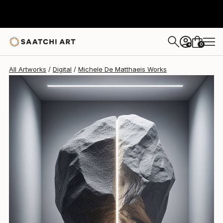
Michele De Matthaeis
$3,430
0
+
All Artworks
Digital
Michele De Matthaeis Works