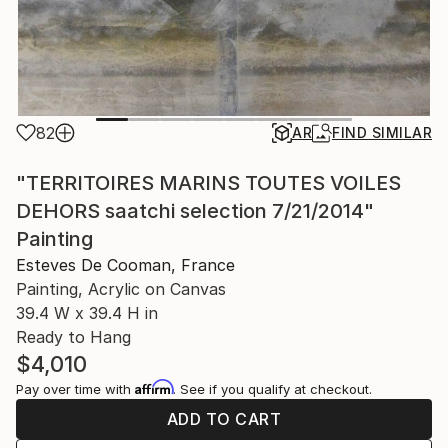
82
AR
FIND SIMILAR
"TERRITOIRES MARINS TOUTES VOILES
DEHORS saatchi selection 7/21/2014"
Painting
Esteves De Cooman, France
Painting, Acrylic on Canvas
39.4 W x 39.4 H in
Ready to Hang
$4,010
Affirm
Pay over time with
. See if you qualify at checkout.
ADD TO CART