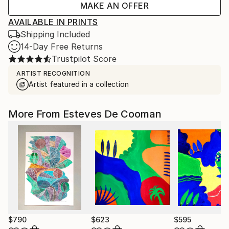
MAKE AN OFFER
AVAILABLE IN PRINTS
Shipping Included
14-Day Free Returns
Trustpilot Score
ARTIST RECOGNITION
Artist featured in a collection
More From Esteves De Cooman
$790
$623
$595